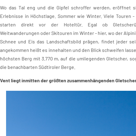
Wo das Tal eng und die Gipfel schroffer werden, eröffnet si
Erlebnisse in Höchstlage. Sommer wie Winter. Viele Touren - 
starten direkt vor der Hoteltür. Egal ob Gletscherüb
Weitwanderungen oder Skitouren im Winter - hier, wo der Alpini
Schnee und Eis das Landschaftsbild prägen, findet jeder se
angekommen heißt es innehalten und den Blick schweifen lassen.
höchsten Berg mit 3.770 m, auf die umliegenden Gletscher, so
die benachbarten Südtiroler Berge.
Vent liegt inmitten der größten zusammenhängenden Gletscher