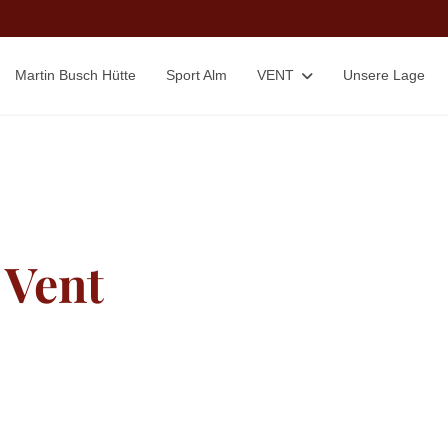
Martin Busch Hütte
Sport Alm
VENT
Unsere Lage
 Vent