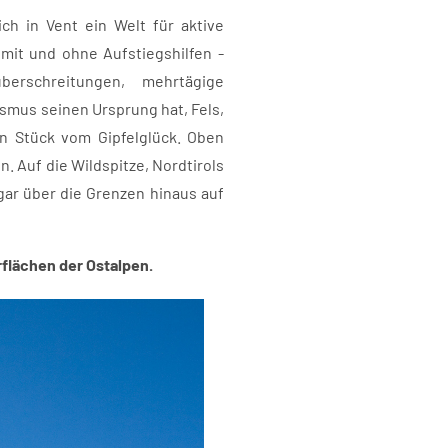
ch in Vent ein Welt für aktive
mit und ohne Aufstiegshilfen -
erschreitungen, mehrtägige
smus seinen Ursprung hat, Fels,
in Stück vom Gipfelglück. Oben
 Auf die Wildspitze, Nordtirols
gar über die Grenzen hinaus auf
flächen der Ostalpen.