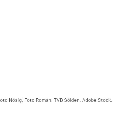
 Foto Nösig, Foto Roman, TVB Sölden, Adobe Stock,