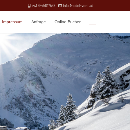
+43 6645817568
info@hotel-vent.at
Impressum
Anfrage
Online Buchen