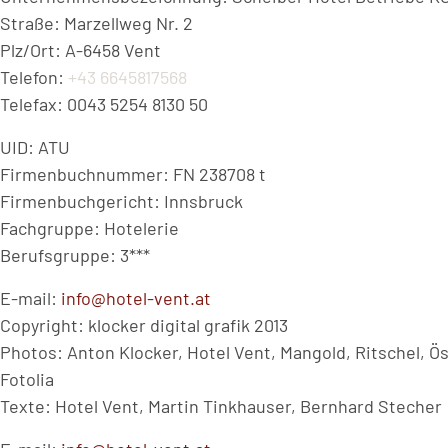
Straße: Marzellweg Nr. 2
Plz/Ort: A-6458 Vent
Telefon:
+43 6645817568
Telefax: 0043 5254 8130 50
UID: ATU
Firmenbuchnummer: FN 238708 t
Firmenbuchgericht: Innsbruck
Fachgruppe: Hotelerie
Berufsgruppe: 3***
E-mail:
info@hotel-vent.at
Copyright: klocker digital grafik 2013
Photos: Anton Klocker, Hotel Vent, Mangold, Ritschel, 
Fotolia
Texte: Hotel Vent, Martin Tinkhauser, Bernhard Stecher