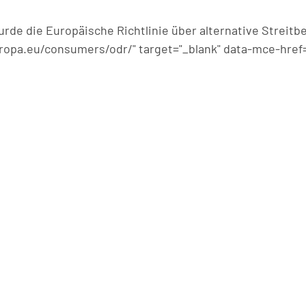
rde die Europäische Richtlinie über alternative Streit
ropa.eu/consumers/odr/" target="_blank" data-mce-href=