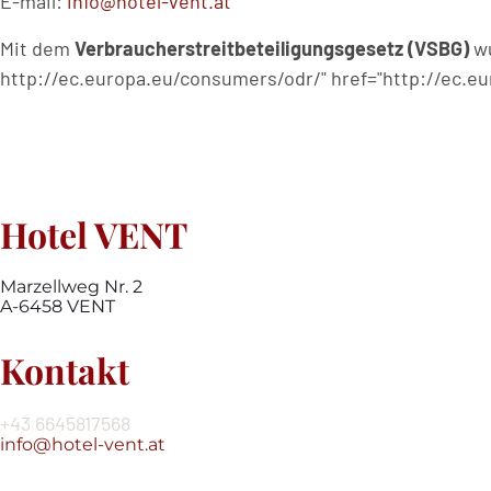
E-mail:
info@hotel-vent.at
Mit dem
Verbraucherstreitbeteiligungsgesetz (VSBG)
wu
http://ec.europa.eu/consumers/odr/" href="http://ec.eu
Hotel VENT
Marzellweg Nr. 2
A-6458 VENT
Kontakt
+43 6645817568
info@hotel-vent.at