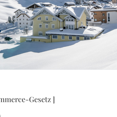
Commerce-Gesetz ]
G