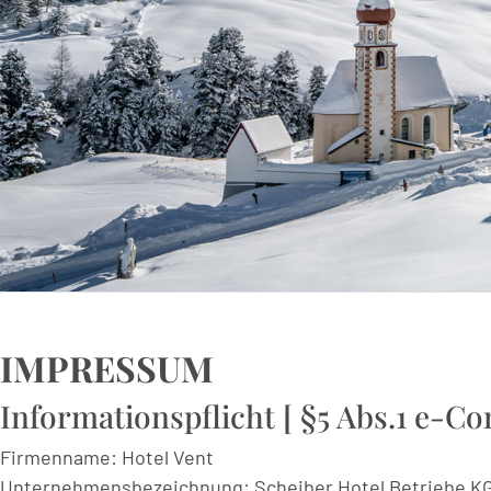
IMPRESSUM
Informationspflicht [ §5 Abs.1 e-
Firmenname: Hotel Vent
Unternehmensbezeichnung: Scheiber Hotel Betriebe K