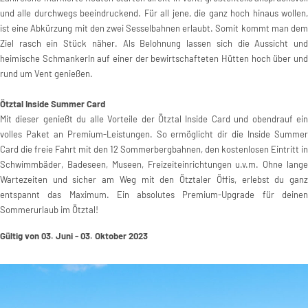
und alle durchwegs beeindruckend. Für all jene, die ganz hoch hinaus wollen,
ist eine Abkürzung mit den zwei Sesselbahnen erlaubt. Somit kommt man dem
Ziel rasch ein Stück näher. Als Belohnung lassen sich die Aussicht und
heimische Schmankerln auf einer der bewirtschafteten Hütten hoch über und
rund um Vent genießen.
Ötztal Inside Summer Card
Mit dieser genießt du alle Vorteile der Ötztal Inside Card und obendrauf ein
volles Paket an Premium-Leistungen. So ermöglicht dir die Inside Summer
Card die freie Fahrt mit den 12 Sommerbergbahnen, den kostenlosen Eintritt in
Schwimmbäder, Badeseen, Museen, Freizeiteinrichtungen u.v.m. Ohne lange
Wartezeiten und sicher am Weg mit den Ötztaler Öffis, erlebst du ganz
entspannt das Maximum. Ein absolutes Premium-Upgrade für deinen
Sommerurlaub im Ötztal!
Gültig von 03. Juni - 03. Oktober 2023