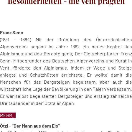
Besonderheiten - die Vent prägten
Franz Senn
(1831 - 1884) Mit der Gründung des Österreichischen
Alpenvereins begann im Jahre 1862 ein neues Kapitel des
Alpinismus und des Bergsteigens. Der Gletscherpfarrer Franz
Senn, Mitbegründer des Deutschen Alpenvereins und Kurat in
Vent, förderte den Alpinismus, indem er Wege und Steige
anlegte und Schutzhütten errichtete. Er wollte damit die
Menschen für das Bergsteigen begeistern, aber auch die
wirtschaftliche Lage der Bevölkerung in den Tälern verbessern.
Er war selbst begeisterter Bergsteiger und erstieg zahlreiche
Dreitausender in den Ötztaler Alpen.
MEHR...
Ötzi - "Der Mann aus dem Eis"