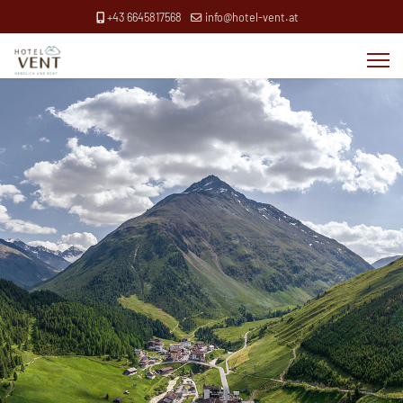
+43 6645817568
info@hotel-vent.at