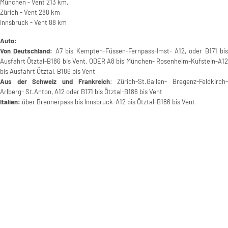
München - Vent 213 km,
Zürich - Vent 288 km
Innsbruck - Vent 88 km
Auto:
Von Deutschland:
A7 bis Kempten-Füssen-Fernpass-Imst- A12, oder B171 bis
Ausfahrt Ötztal-B186 bis Vent, ODER A8 bis München- Rosenheim-Kufstein-A12
bis Ausfahrt Ötztal, B186 bis Vent
Aus der Schweiz und Frankreich
: Zürich-St.Gallen- Bregenz-Feldkirch
Arlberg- St.Anton, A12 oder B171 bis Ötztal-B186 bis Vent
Italien:
über Brennerpass bis Innsbruck-A12 bis Ötztal-B186 bis Vent